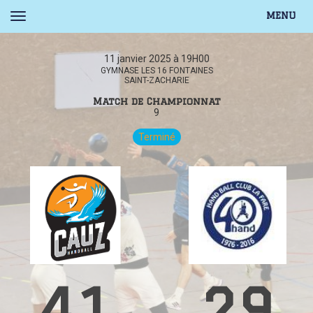
MENU
11 janvier 2025 à 19H00
GYMNASE LES 16 FONTAINES
SAINT-ZACHARIE
Match de Championnat
9
Terminé
41
29